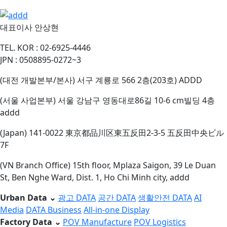
대표이사
안상현
TEL.
KOR : 02-6925-4446
JPN : 0508895-0272~3
(대전 개발본부/본사) 서구 계룡로 566 2층(203호) ADDD
(서울 사업본부) 서울 강남구 영동대로86길 10-6 cm빌딩 4층
addd
(Japan) 141-0022 東京都品川区東五反田2-3-5 五反田中央ビル
7F
(VN Branch Office) 15th floor, Mplaza Saigon, 39 Le Duan
St, Ben Nghe Ward, Dist. 1, Ho Chi Minh city, addd
Urban Data
⌄
광고 DATA
공간 DATA
생활안전 DATA
AI
Media
DATA Business
All-in-one Display
Factory Data
⌄
POV Manufacture
POV Logistics