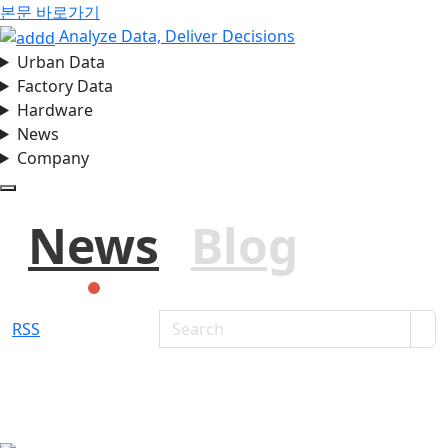
본문 바로가기
Analyze Data, Deliver Decisions
Urban Data
Factory Data
Hardware
News
Company
모바일 메뉴 열기
News
Blog
RSS