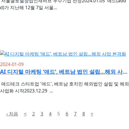
서울글로벌창업인재허브 우수기업 선정2024.01.05 애드(add
d)가 지난해 12월 7일 서울...
2024-01-09
AI 디지털 마케팅 ‘애드’, 베트남 법인 설립…해외 사업 본격화
애드테크 스타트업 '애드', 베트남 호치민 해외법인 설립 및 해외
사업화 시작2023.12.29 ...
‹ 처음
<
2
3
4
5
6
7
8
>