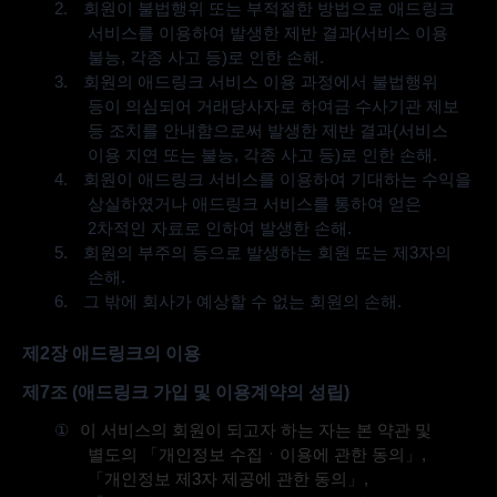
2.
회원이 불법행위 또는 부적절한 방법으로 애드링크
서비스를 이용하여 발생한 제반 결과
(
서비스 이용
불능
,
각종 사고 등
)
로 인한 손해
.
3.
회원의 애드링크 서비스 이용 과정에서 불법행위
등이 의심되어 거래당사자로 하여금 수사기관 제보
등 조치를 안내함으로써 발생한 제반 결과
(
서비스
이용 지연 또는 불능
,
각종 사고 등
)
로 인한 손해
.
4.
회원이 애드링크 서비스를 이용하여 기대하는 수익을
상실하였거나 애드링크 서비스를 통하여 얻은
2
차적인 자료로 인하여 발생한 손해
.
5.
회원의 부주의 등으로 발생하는 회원 또는 제
3
자의
손해
.
6.
그 밖에 회사가 예상할 수 없는 회원의 손해
.
제
2
장 애드링크의 이용
제
7
조
(
애드링크 가입 및 이용계약의 성립
)
①
이 서비스의 회원이 되고자 하는 자는 본 약관 및
별도의 「개인정보 수집ㆍ이용에 관한 동의」
,
「개인정보 제
3
자 제공에 관한 동의」
,