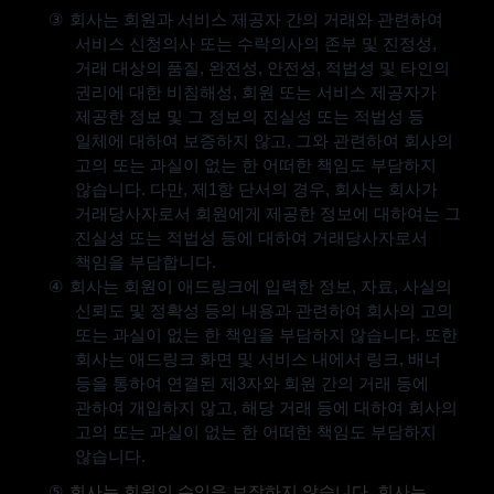
③
회사는 회원과 서비스 제공자 간의 거래와 관련하여
서비스 신청의사 또는 수락의사의 존부 및 진정성
,
거래 대상의 품질
,
완전성
,
안전성
,
적법성 및 타인의
권리에 대한 비침해성
,
회원 또는 서비스 제공자가
제공한 정보 및 그 정보의 진실성 또는 적법성 등
일체에 대하여 보증하지 않고
,
그와 관련하여 회사의
고의 또는 과실이 없는 한 어떠한 책임도 부담하지
않습니다
.
다만
,
제
1
항 단서의 경우
,
회사는 회사가
거래당사자로서 회원에게 제공한 정보에 대하여는 그
진실성 또는 적법성 등에 대하여 거래당사자로서
책임을 부담합니다
.
④
회사는 회원이 애드링크에 입력한 정보
,
자료
,
사실의
신뢰도 및 정확성 등의 내용과 관련하여 회사의 고의
또는 과실이 없는 한 책임을 부담하지 않습니다
.
또한
회사는 애드링크 화면 및 서비스 내에서 링크
,
배너
등을 통하여 연결된 제
3
자와 회원 간의 거래 등에
관하여 개입하지 않고
,
해당 거래 등에 대하여 회사의
고의 또는 과실이 없는 한 어떠한 책임도 부담하지
않습니다
.
⑤
회사는 회원의 수익을 보장하지 않습니다
.
회사는