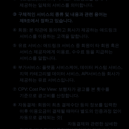
제공하는 일체의 서비스를 의미합니다
.
③
구체적인 서비스의 종류 및 내용과 관련 용어는
제
9
조에서 정하고 있습니다
.
④
회원
:
본 약관에 동의하고 회사가 제공하는 애드링크
서비스를 이용하는 고객을 말합니다
.
⑤
유료 서비스
:
애드링크 서비스 중 회원이 타 회원 혹은
서비스 제공자에게 이용료
,
수수료 등을 지급하는
서비스를 말합니다
.
⑥
부가서비스
:
플랫폼 서비스케어
,
데이터 커스텀 서비스
,
지역 카테고리별 데이터 서비스
, API
서비스등 회사가
제공하는 유료 서비스입니다
.
⑦
CPV: Cost Per View:
보행자가 광고를 본 횟수를
기준으로 광고비를 산정합니다
.
⑧
자동결제
:
회원이 최초 결제수단 등의 정보를 입력한
이후 이용요금이 결제될 때마다 별도의 인증과정 없이
자동으로 결제되는 것
(
구독형 상품 결제 시
사용됩니다
)
을 말합니다
.
자동결제와 관련한 상세한