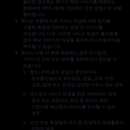
불리한 경우에는 회사가 해당 서비스를 제공받는
회원에게 제
5
조 제
1
항 전단에서 정한 방법으로 개별
통지합니다
.
②
회사는 전항에 따른 서비스 변경에 대한 동의를
거절한 회원에 대하여는 변경 전 서비스를
제공합니다
.
다만
,
그러한 서비스 제공이 불가능할
경우 해당 서비스의 제공을 중지하거나 이용계약을
해지할 수 있습니다
.
③
회사는 다음 각 호에 해당하는 경우 애드링크
서비스의 전부 또는 일부를 제한하거나 중단할 수
있습니다
.
1.
통신
,
전력 등의 공급이 중단되거나
정보통신설비의 보수점검
,
증설
,
교체
,
이전
,
고장
,
장애 또는 운영상 상당한 이유가 있는 경우
2.
애드링크 서비스 제공을 위한 제
3
자와의 계약
종료 또는 경영상의 판단 등 회사의 제반
사정으로 애드링크 서비스를 유지할 수 없는
경우
3.
파산 또는 회생절차 개시 등 정상적인 영업활동이
곤란한 경우