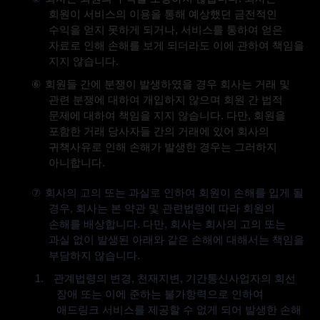
회원이 서비스의 이용을 통해 예상했던 금전적인
수익을 얻지 못하게 되거나
,
서비스를 통하여 얻은
자료로 인해 손해를 보게 되더라도 이에 관하여 책임을
지지 않습니다
.
⑥
회원들 간에 분쟁이 발생하였을 경우 회사는 거래 및
관련 분쟁에 대하여 개입하지 않으며 회원 간 법적
문제에 대하여 책임을 지지 않습니다
.
다만
,
회원을
포함한 거래 당사자들 간의 거래에 있어 회사의
귀책사유로 인해 손해가 발생한 경우는 그러하지
아니합니다
.
⑦
회사의 고의 또는 과실로 인하여 회원이 손해를 입게 될
경우
,
회사는 본 약관 및 관련법령에 따라 회원의
손해를 배상합니다
.
다만
,
회사는 회사의 고의 또는
과실 없이 발생된 아래와 같은 손해에 대해서는 책임을
부담하지 않습니다
.
1.
관계법령의 변경
,
천재지변
,
기간통신사업자의 회선
장애 또는 이에 준하는 불가항력으로 인하여
애드링크 서비스를 제공할 수 없게 되어 발생한 손해