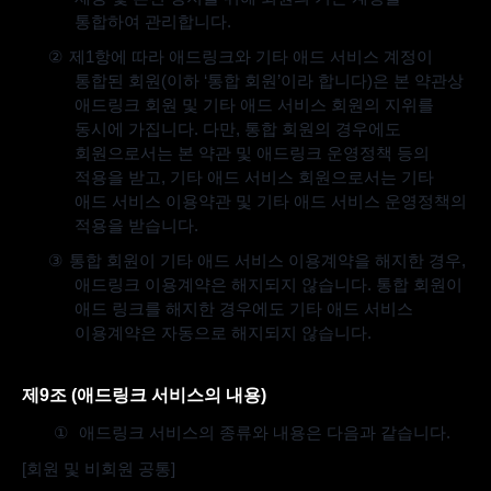
통합하여 관리합니다
.
②
제
1
항에 따라 애드링크와 기타 애드 서비스 계정이
통합된 회원
(
이하
‘
통합 회원
’
이라 합니다
)
은 본 약관상
애드링크 회원 및 기타 애드 서비스 회원의 지위를
동시에 가집니다
.
다만
,
통합 회원의 경우에도
회원으로서는 본 약관 및 애드링크 운영정책 등의
적용을 받고
,
기타 애드 서비스 회원으로서는 기타
애드 서비스 이용약관 및 기타 애드 서비스 운영정책의
적용을 받습니다
.
③
통합 회원이 기타 애드 서비스 이용계약을 해지한 경우
,
애드링크 이용계약은 해지되지 않습니다
.
통합 회원이
애드 링크를 해지한 경우에도 기타 애드 서비스
이용계약은 자동으로 해지되지 않습니다
.
제
9
조
(
애드링크 서비스의 내용
)
①
애드링크 서비스의 종류와 내용은 다음과 같습니다
.
[
회원 및 비회원 공통
]