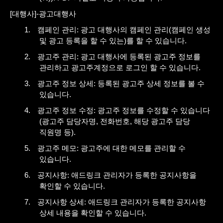
[
대행사
]-
광고대행사
1.
캠페인 관리
:
광고 대행사의 캠페인 관리
(
캠페인 생성
및 광고 등록을 할 수 있는
)
를 할 수 있습니다
.
2.
광고주 관리
:
광고 대행사에 등록된 광고주 정보를
관리하고 광고주계정으로 로그인 할 수 있습니다
.
3.
광고주 정보 상세
:
등록된 광고주 상세 정보를 볼 수
있습니다
.
4.
광고주 정보 수정
:
광고주 정보를 수정할 수 있습니다
(
광고주 담당자명
,
전화번호
,
해당 광고주 담당
직원명 등
).
5.
광고주 메모
:
광고주에 대한 메모를 관리할 수
있습니다
.
6.
공지사항
:
애드링크 관리자가 등록한 공지사항을
확인할 수 있습니다
.
7.
공지사항 상세
:
애드링크 관리자가 등록한 공지사항
상세 내용을 확인할 수 있습니다
.