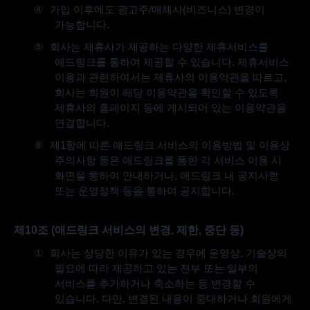
④
가입 이후에도 광고주
/
매체사
(
비즈니스
)
변경이
가능합니다
.
⑤
회사는 제휴사가 제공하는 다양한 제휴서비스를
애드링크를 통하여 제공할 수 있습니다
.
제휴서비스
이용과 관련하여서는 제휴사의 이용약관을 따르고
,
회사는 회원이 해당 이용약관을 확인할 수 있도록
제휴사의 홈페이지 등에 게시되어 있는 이용약관을
연결합니다
.
⑥
제
1
항에 따른 애드링크 서비스의 이용방법 및 이용상
주의사항 등은 애드링크를 통한 각 서비스 이용 시
화면을 통하여 안내하거나
,
애드링크 내 공지사항
또는 운영정책 등을 통하여 공지합니다
.
제
10
조
(
애드링크 서비스의 변경
,
제한
,
중단 등
)
①
회사는 상당한 이유가 있는 경우에 운영상
,
기술상의
필요에 따라 제공하고 있는 전부 또는 일부의
서비스를 추가하거나 축소하는 등 변경할 수
있습니다
.
다만
,
변경된 내용이 중대하거나 회원에게