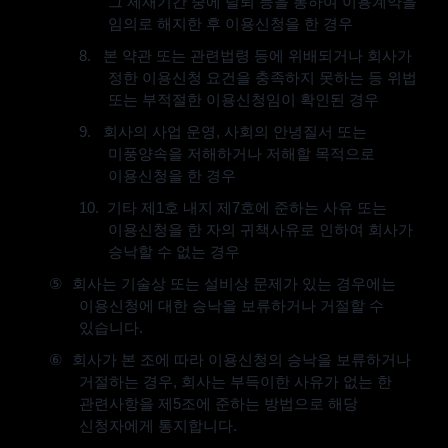
그 제재기간 중에 탈퇴 등을 통하여 이용계약을
임의로 해지한 후 이용신청을 한 경우
8.
본 약관 또는 관련법령 등에 위배되거나 회사가
정한 이용신청 요건을 충족하지 못하는 등 위법
또는 부적절한 이용신청임이 확인된 경우
9.
회사의 사업 운영
,
사회의 안녕질서 또는
미풍양속을 저해하거나 저해할 목적으로
이용신청을 한 경우
10.
기타 제
1
호 내지 제
7
호에 준하는 사유 또는
이용신청을 한 자의 귀책사유로 인하여 회사가
승낙할 수 없는 경우
⑤
회사는 기술상 또는 설비상 문제가 있는 경우에는
이용신청에 대한 승낙을 보류하거나 거절할 수
있습니다
.
⑥
회사가 본 조에 따라 이용신청의 승낙을 보류하거나
거절하는 경우
,
회사는 부득이한 사유가 없는 한
관련사항을 제
5
조에 준하는 방법으로 해당
신청자에게 통지합니다
.