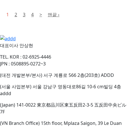
1
2
3
4
>
맨끝 ›
대표이사
안상현
TEL.
KOR : 02-6925-4446
JPN : 0508895-0272~3
(대전 개발본부/본사) 서구 계룡로 566 2층(203호) ADDD
(서울 사업본부) 서울 강남구 영동대로86길 10-6 cm빌딩 4층
addd
(Japan) 141-0022 東京都品川区東五反田2-3-5 五反田中央ビル
7F
(VN Branch Office) 15th floor, Mplaza Saigon, 39 Le Duan