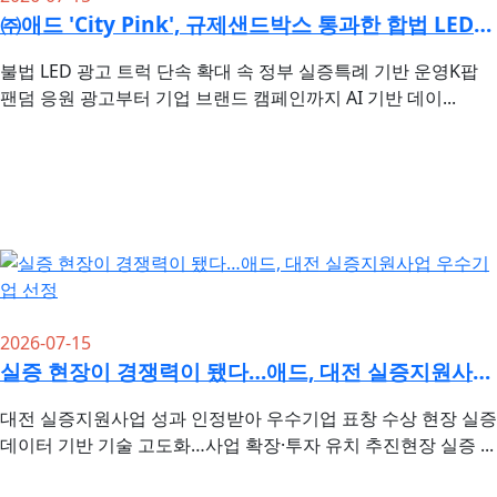
㈜애드 'City Pink', 규제샌드박스 통과한 합법 LED광고트럭..…
불법 LED 광고 트럭 단속 확대 속 정부 실증특례 기반 운영K팝
팬덤 응원 광고부터 기업 브랜드 캠페인까지 AI 기반 데이...
2026-07-15
실증 현장이 경쟁력이 됐다…애드, 대전 실증지원사업 우수기업 선정
대전 실증지원사업 성과 인정받아 우수기업 표창 수상 현장 실증
데이터 기반 기술 고도화…사업 확장·투자 유치 추진현장 실증 ...