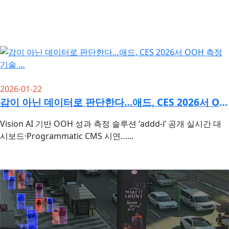
2026-01-22
감이 아닌 데이터로 판단한다…애드, CES 2026서 OOH 측정 기술 …
Vision AI 기반 OOH 성과 측정 솔루션 ‘addd-i’ 공개 실시간 대
시보드·Programmatic CMS 시연…...