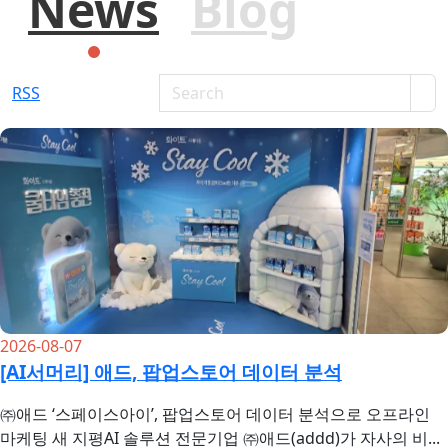
News
Blog
RSS
2026-08-07
[AI서머리] 애드, 팝업스토어 데이터 분석
㈜애드 ‘스페이스아이’, 팝업스토어 데이터 분석으로 오프라인
마케팅 새 지평AI 솔루션 전문기업 ㈜애드(addd)가 자사의 비...