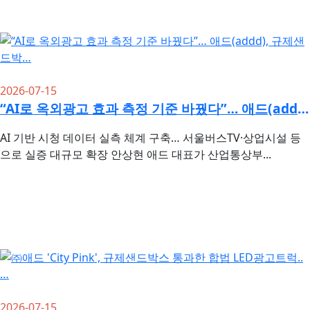
2026-07-15
“AI로 옥외광고 효과 측정 기준 바꿨다”… 애드(addd), 규제샌드박…
AI 기반 시청 데이터 실측 체계 구축… 서울버스TV·상업시설 등
으로 실증 대규모 확장 안상현 애드 대표가 산업통상부...
2026-07-15