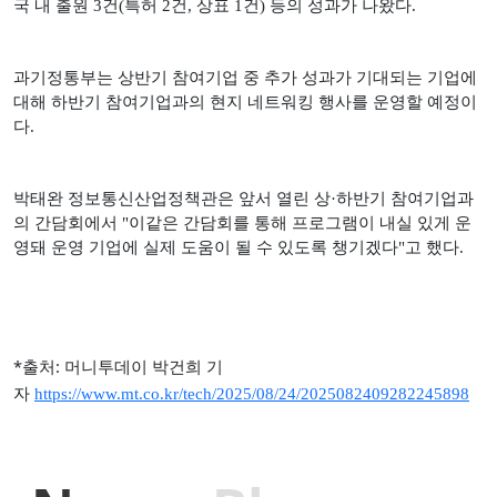
국 내 출원
3
건
(
특허
2
건
,
상표
1
건
)
등의 성과가 나왔다
.
과기정통부는 상반기 참여기업 중 추가 성과가 기대되는 기업에
대해 하반기 참여기업과의 현지 네트워킹 행사를 운영할 예정이
다
.
박태완 정보통신산업정책관은 앞서 열린 상·하반기 참여기업과
의 간담회에서
"
이같은 간담회를 통해 프로그램이 내실 있게 운
영돼 운영 기업에 실제 도움이 될 수 있도록 챙기겠다
"
고 했다
.
*출처:
머니투데이 박건희 기
자
https://www.mt.co.kr/tech/2025/08/24/2025082409282245898