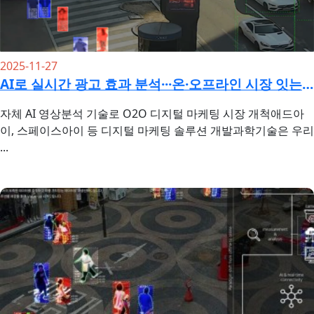
2025-11-27
AI로 실시간 광고 효과 분석···온·오프라인 시장 잇는 '애드'
자체 AI 영상분석 기술로 O2O 디지털 마케팅 시장 개척애드아
이, 스페이스아이 등 디지털 마케팅 솔루션 개발과학기술은 우리
...